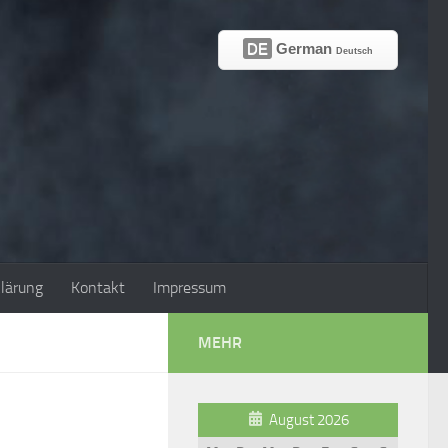
DE
German
Deutsch
lärung
Kontakt
Impressum
MEHR
August 2026