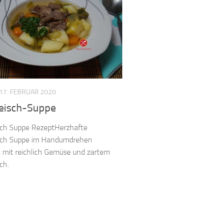
17. FEBRUAR 2020
leisch-Suppe
sch Suppe RezeptHerzhafte
isch Suppe im Handumdrehen
mit reichlich Gemüse und zartem
ch.