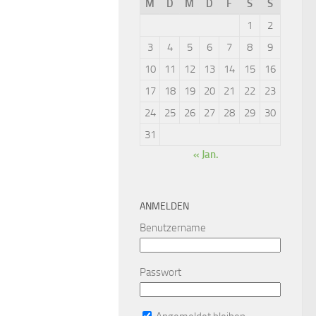
M
D
M
D
F
S
S
1
2
3
4
5
6
7
8
9
10
11
12
13
14
15
16
17
18
19
20
21
22
23
24
25
26
27
28
29
30
31
« Jan.
ANMELDEN
Benutzername
Passwort