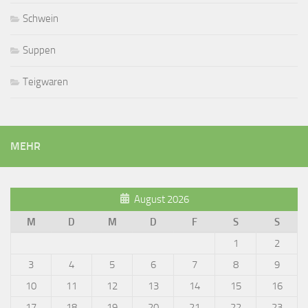
Schwein
Suppen
Teigwaren
MEHR
August 2026
M
D
M
D
F
S
S
1
2
3
4
5
6
7
8
9
10
11
12
13
14
15
16
17
18
19
20
21
22
23