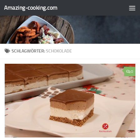
Amazing-cooking.com
Zum Inhalt springen
SCHLAGWÖRTER:
SCHOKOLADE
0