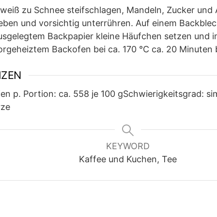
iweiß zu Schnee steifschlagen, Mandeln, Zucker und
eben und vorsichtig unterrühren. Auf einem Backblec
usgelegtem Backpapier kleine Häufchen setzen und 
orgeheiztem Backofen bei ca. 170 °C ca. 20 Minuten
IZEN
ien p. Portion: ca. 558 je 100 g
Schwierigkeitsgrad: si
rze
KEYWORD
Kaffee und Kuchen, Tee