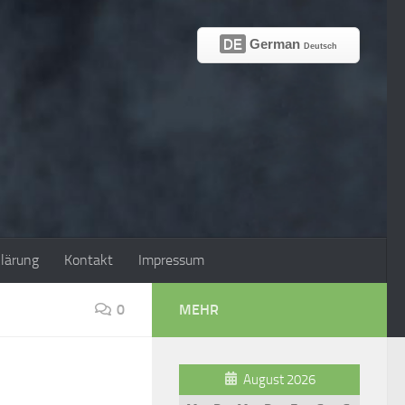
DE
German
Deutsch
lärung
Kontakt
Impressum
0
MEHR
August 2026