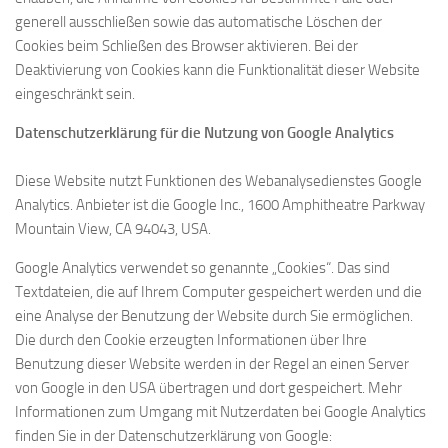
generell ausschließen sowie das automatische Löschen der
Cookies beim Schließen des Browser aktivieren. Bei der
Deaktivierung von Cookies kann die Funktionalität dieser Website
eingeschränkt sein.
Datenschutzerklärung für die Nutzung von Google Analytics
Diese Website nutzt Funktionen des Webanalysedienstes Google
Analytics. Anbieter ist die Google Inc., 1600 Amphitheatre Parkway
Mountain View, CA 94043, USA.
Google Analytics verwendet so genannte „Cookies“. Das sind
Textdateien, die auf Ihrem Computer gespeichert werden und die
eine Analyse der Benutzung der Website durch Sie ermöglichen.
Die durch den Cookie erzeugten Informationen über Ihre
Benutzung dieser Website werden in der Regel an einen Server
von Google in den USA übertragen und dort gespeichert. Mehr
Informationen zum Umgang mit Nutzerdaten bei Google Analytics
finden Sie in der Datenschutzerklärung von Google: