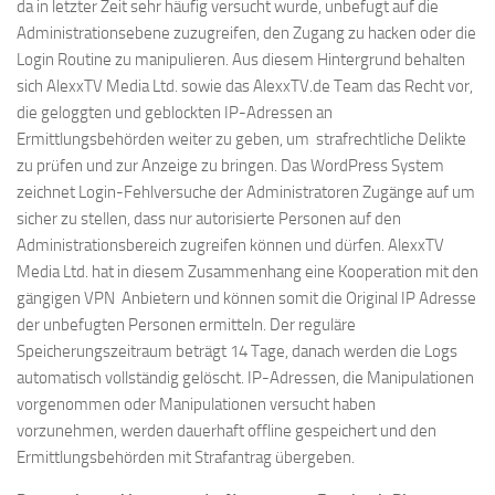
da in letzter Zeit sehr häufig versucht wurde, unbefugt auf die
Administrationsebene zuzugreifen, den Zugang zu hacken oder die
Login Routine zu manipulieren. Aus diesem Hintergrund behalten
sich AlexxTV Media Ltd. sowie das AlexxTV.de Team das Recht vor,
die geloggten und geblockten IP-Adressen an
Ermittlungsbehörden weiter zu geben, um strafrechtliche Delikte
zu prüfen und zur Anzeige zu bringen. Das WordPress System
zeichnet Login-Fehlversuche der Administratoren Zugänge auf um
sicher zu stellen, dass nur autorisierte Personen auf den
Administrationsbereich zugreifen können und dürfen. AlexxTV
Media Ltd. hat in diesem Zusammenhang eine Kooperation mit den
gängigen VPN Anbietern und können somit die Original IP Adresse
der unbefugten Personen ermitteln. Der reguläre
Speicherungszeitraum beträgt 14 Tage, danach werden die Logs
automatisch vollständig gelöscht. IP-Adressen, die Manipulationen
vorgenommen oder Manipulationen versucht haben
vorzunehmen, werden dauerhaft offline gespeichert und den
Ermittlungsbehörden mit Strafantrag übergeben.