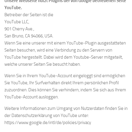
Unsere Webseite nutzt Plugins der von Google betriebenen Seite
YouTube.
Betreiber der Seiten ist die
YouTube LLC,
901 Cherry Ave.,
San Bruno, CA 94066, USA.
Wenn Sie eine unserer mit einem YouTube-Plugin ausgestatteten
Seiten besuchen, wird eine Verbindung zu den Servern von
YouTube hergestellt. Dabei wird dem Youtube-Server mitgeteilt,
welche unserer Seiten Sie besucht haben.
Wenn Sie in Ihrem YouTube-Account eingeloggt sind ermöglichen
Sie YouTube, Ihr Surfverhalten direkt Ihrem persönlichen Profil
zuzuordnen. Dies können Sie verhindern, indem Sie sich aus Ihrem
YouTube-Account ausloggen.
Weitere Informationen zum Umgang von Nutzerdaten finden Sie in
der Datenschutzerklärung von YouTube unter:
https://www.google.de/intl/de/policies/privacy