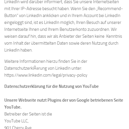
LinkedIn wird darüber informiert, dass Sie unsere Internetseiten
mit Ihrer IP-Adresse besucht haben. Wenn Sie den „Recommend-
Button“ von LinkedIn anklicken und in Ihrem Account bei LinkedIn
eingeloggt sind, ist es LinkedIn möglich, Ihren Besuch auf unserer
Internetseite Ihnen und Ihrem Benutzerkonto zuzuordnen. Wir
weisen darauf hin, dass wir als Anbieter der Seiten keine Kenntnis
vom Inhalt der übermittelten Daten sowie deren Nutzung durch
LinkedIn haben.
Weitere Informationen hierzu finden Sie in der
DatenschutzerklÃ¤rung von LinkedIn unter:
https://www.linkedin.com/legal/privacy-policy
Datenschutzerklärung für die Nutzung von YouTube
Unsere Webseite nutzt Plugins der von Google betriebenen Seite
YouTube.
Betreiber der Seiten ist die
YouTube LLC,
901 Cherry Ave.,