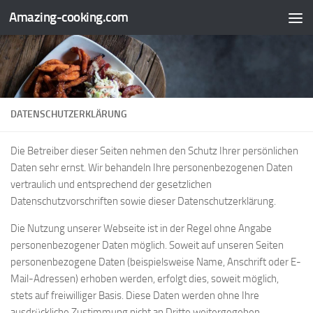
Amazing-cooking.com
Zum Inhalt springen
DATENSCHUTZERKLÄRUNG
Die Betreiber dieser Seiten nehmen den Schutz Ihrer persönlichen
Daten sehr ernst. Wir behandeln Ihre personenbezogenen Daten
vertraulich und entsprechend der gesetzlichen
Datenschutzvorschriften sowie dieser Datenschutzerklärung.
Die Nutzung unserer Webseite ist in der Regel ohne Angabe
personenbezogener Daten möglich. Soweit auf unseren Seiten
personenbezogene Daten (beispielsweise Name, Anschrift oder E-
Mail-Adressen) erhoben werden, erfolgt dies, soweit möglich,
stets auf freiwilliger Basis. Diese Daten werden ohne Ihre
ausdrückliche Zustimmung nicht an Dritte weitergegeben.